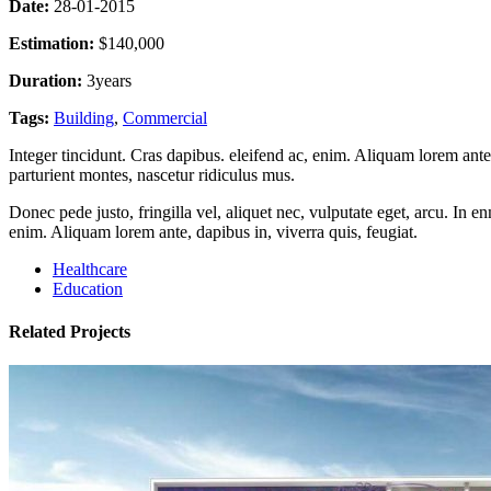
Date:
28-01-2015
Estimation:
$140,000
Duration:
3years
Tags:
Building
,
Commercial
Integer tincidunt. Cras dapibus. eleifend ac, enim. Aliquam lorem ante
parturient montes, nascetur ridiculus mus.
Donec pede justo, fringilla vel, aliquet nec, vulputate eget, arcu. In e
enim. Aliquam lorem ante, dapibus in, viverra quis, feugiat.
Healthcare
Education
Related Projects