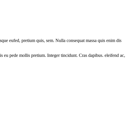
ntesque eufed, pretium quis, sem. Nulla consequat massa quis enim dis
lis eu pede mollis pretium. Integer tincidunt. Cras dapibus. eleifend ac,