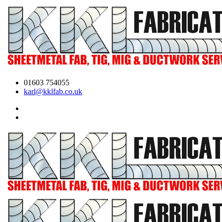
01603 754055
karl@kklfab.co.uk