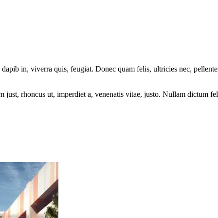
 dapib in, viverra quis, feugiat. Donec quam felis, ultricies nec, pelle
nm just, rhoncus ut, imperdiet a, venenatis vitae, justo. Nullam dictum fe